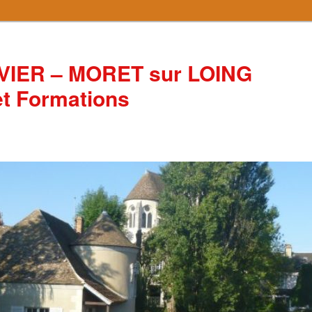
IVIER – MORET sur LOING
 et Formations