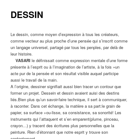
DESSIN
Le dessin, comme moyen d’expression à tous les créateurs,
comme vecteur au plus proche d’une pensée qui s’inscrit comme
un langage universel, partagé par tous les penples, par delà de
leur histoire.
VASARI
le définissait comme expression mentale d’une forme
présente à l’esprit ou à l’imagination de l’artiste, à la fois »un
acte pur de la pensée et son résultat visible auquel participe
aussi le travail de la main.
A l’origine, dessiner signifiait aussi bien tracer un contour que
former un projet. Dessein et dessin avaient auisi des destins
liés.Bien plus qu’un savoir-faire technique, il sert à communiquer,
à raconter. Dans cet échange, la matière a sa part:le grain de
papier, sa surface +ou-lisse, sa consistance, sa sonorité! Les
instruments qui l’attaquent et s’en emparent(plume, pinceau,
crayon…) y tracent des écritures plus personnelles que la
peinture. Rien d’étonnant que notre esprit y trouve son
contentement.