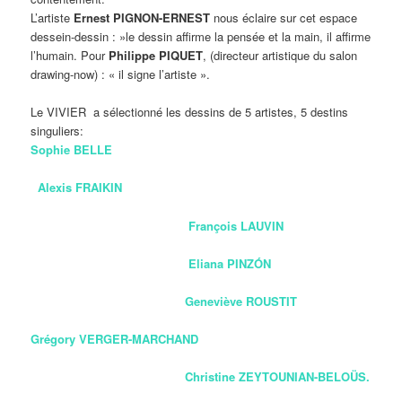
L’artiste
Ernest PIGNON-ERNEST
nous éclaire sur cet espace
dessein-dessin : »le dessin affirme la pensée et la main, il affirme
l’humain. Pour
Philippe PIQUET
, (directeur artistique du salon
drawing-now) : « il signe l’artiste ».
Le VIVIER a sélectionné les dessins de 5 artistes, 5 destins
singuliers:
Sophie BELLE
Alexis FRAIKIN
François LAUVIN
Eliana PINZÓN
Geneviève ROUSTIT
Grégory VERGER-MARCHAND
Christine ZEYTOUNIAN-BELOÜS.